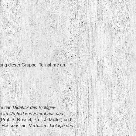
ung dieser Gruppe. Teilnahme an
minar '
Didaktik des Biologie-
e im Umfeld von Elternhaus und
(Prof. S. Rossel, Prof. J. Müller) und
n Hassenstein:
Verhaltensbiologie des