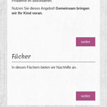
Probleme im Besonderen.
Nutzen Sie dieses Angebot!
Gemeinsam bringen
wir Ihr Kind voran
.
weiter
Fächer
In diesen Fächern bieten wir Nachhilfe an.
weiter