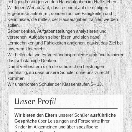
richtigen Lösungen zu den Hausaufgaben im Heft stehen.
Wir legen Wert darauf, dass es nicht auf die richtigen
Ergebnisse ankommt, sondern auf die Fähigkeiten und
Kenntnisse, die mittels der Hausaufgaben trainiert werden
sollen.
Selber denken, Aufgabenstellungen analysieren und
verstehen, Aufgaben selber lösen und sich dabei
Lerntechniken und Fähigkeiten aneignen, das ist das Ziel bei
unserem Unterricht.
Wir helfen da, wo es Verständnisprobleme gibt, und trainieren
das selbständige Denken.
Damit verbessern sich die schulischen Leistungen
nachhaltig, so dass unsere Schüler ohne uns zurecht
kommen.
Wir unterrichten Schüler der Klassenstufen 5 - 13.
Unser Profil
Wir bieten
den
Eltern
unserer Schüler
ausführliche
Gespräche
über Leistungen und Fortschritte ihrer
Kinder im Allgemeinen und über spezifische